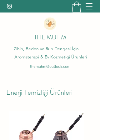
THE MUHM
Zihin, Beden ve Ruh Dengesi İçin
Aromaterapi & Ev Kozmetiği Ürünleri
themuhm@outlook.com
Enerji Temizliği Ürünleri