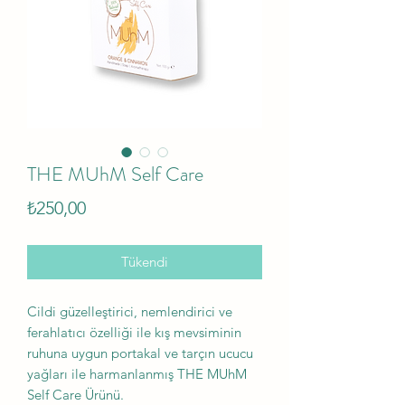
THE MUhM Self Care
Fiyat
₺250,00
Tükendi
Cildi güzelleştirici, nemlendirici ve
ferahlatıcı özelliği ile kış mevsiminin
ruhuna uygun portakal ve tarçın ucucu
yağları ile harmanlanmış THE MUhM
Self Care Ürünü.